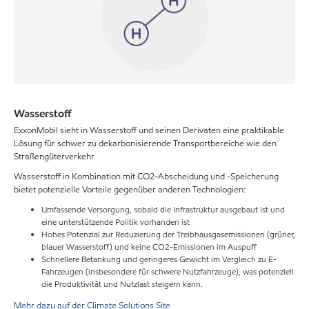
Wasserstoff
ExxonMobil sieht in Wasserstoff und seinen Derivaten eine praktikable
Lösung für schwer zu dekarbonisierende Transportbereiche wie den
Straßengüterverkehr.
Wasserstoff in Kombination mit CO2-Abscheidung und -Speicherung
bietet potenzielle Vorteile gegenüber anderen Technologien:
Umfassende Versorgung, sobald die Infrastruktur ausgebaut ist und
eine unterstützende Politik vorhanden ist
Hohes Potenzial zur Reduzierung der Treibhausgasemissionen (grüner,
blauer Wasserstoff) und keine CO2-Emissionen im Auspuff
Schnellere Betankung und geringeres Gewicht im Vergleich zu E-
Fahrzeugen (insbesondere für schwere Nutzfahrzeuge), was potenziell
die Produktivität und Nutzlast steigern kann.
Mehr dazu auf der Climate Solutions Site