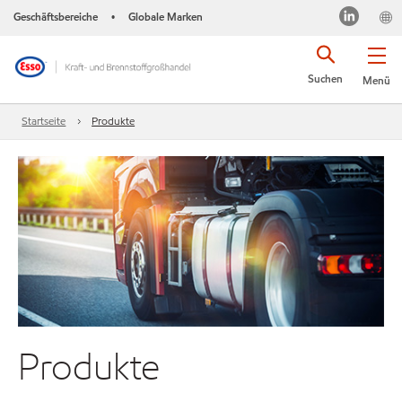
Geschäftsbereiche
Globale Marken
•
Suchen
Menü
Startseite
Produkte
Produkte