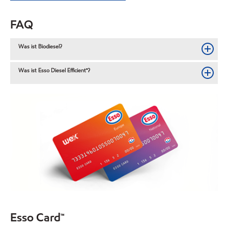
FAQ
Was ist Biodiesel?
Was ist Esso Diesel Efficient™?
Esso Card™