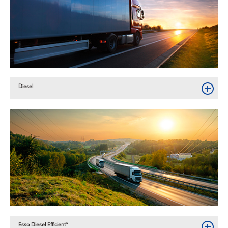
Diesel
Esso Diesel Efficient™