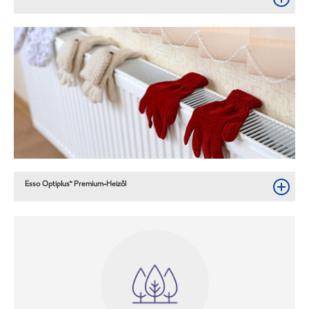
Esso Optiplus™ Premium-Heizöl