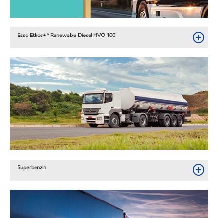
Esso Ethos+ ™ Renewable Diesel HVO 100
Superbenzin